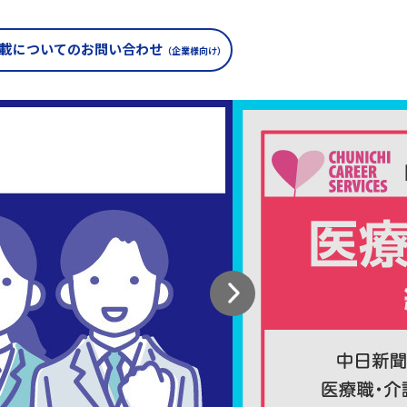
載についての
お問い合わせ
（企業様向け）