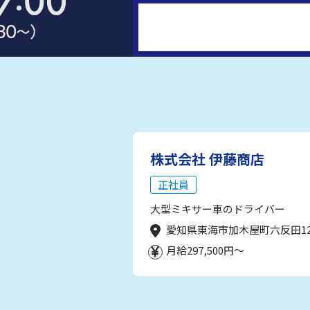
株式会社 伊藤商店
正社員
大型ミキサー車のドライバー
愛知県東海市加木屋町六反田1
月給297,500円～