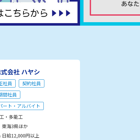
株式会社 ハヤシ
正社員
契約社員
期間社員
パート・アルバイト
工・多能工
東海3県ほか
日給12,000円以上