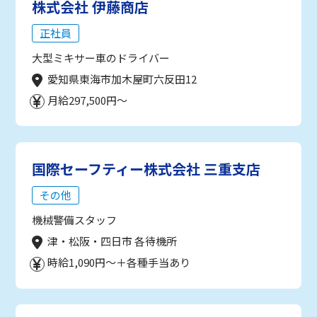
株式会社 伊藤商店
正社員
大型ミキサー車のドライバー
愛知県東海市加木屋町六反田12
月給297,500円～
国際セーフティー株式会社 三重支店
その他
機械警備スタッフ
津・松阪・四日市 各待機所
時給1,090円～＋各種手当あり