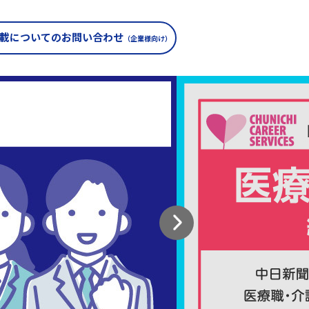
載についての
お問い合わせ
（企業様向け）