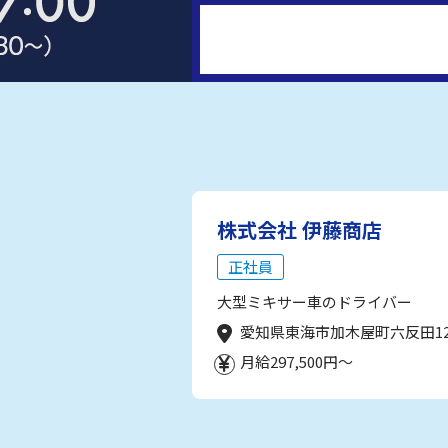
株式会社 伊藤商店
正社員
大型ミキサー車のドライバー
愛知県東海市加木屋町六反田1
月給297,500円～