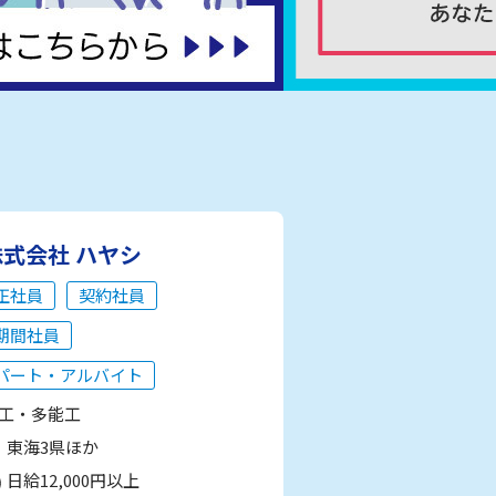
株式会社 ハヤシ
正社員
契約社員
期間社員
パート・アルバイト
工・多能工
東海3県ほか
日給12,000円以上