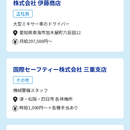
株式会社 伊藤商店
正社員
大型ミキサー車のドライバー
愛知県東海市加木屋町六反田12
月給297,500円～
国際セーフティー株式会社 三重支店
その他
機械警備スタッフ
津・松阪・四日市 各待機所
時給1,090円～＋各種手当あり