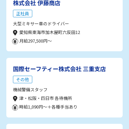
株式会社 伊藤商店
正社員
大型ミキサー車のドライバー
愛知県東海市加木屋町六反田12
月給297,500円～
国際セーフティー株式会社 三重支店
その他
機械警備スタッフ
津・松阪・四日市 各待機所
時給1,090円～＋各種手当あり