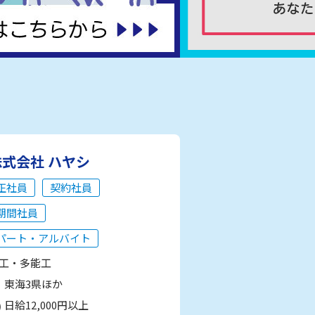
株式会社 ハヤシ
正社員
契約社員
期間社員
パート・アルバイト
工・多能工
東海3県ほか
日給12,000円以上