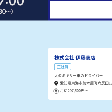
株式会社 伊藤商店
正社員
大型ミキサー車のドライバー
愛知県東海市加木屋町六反田1
月給297,500円～