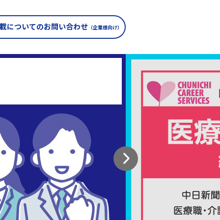
載についての
お問い合わせ
（企業様向け）