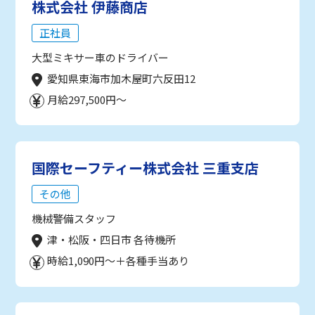
株式会社 伊藤商店
正社員
大型ミキサー車のドライバー
愛知県東海市加木屋町六反田12
月給297,500円～
国際セーフティー株式会社 三重支店
その他
機械警備スタッフ
津・松阪・四日市 各待機所
時給1,090円～＋各種手当あり