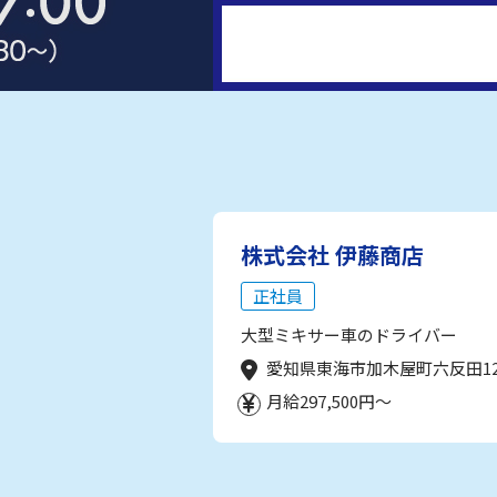
株式会社 伊藤商店
正社員
大型ミキサー車のドライバー
愛知県東海市加木屋町六反田1
月給297,500円～