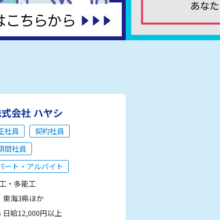
株式会社 ハヤシ
正社員
契約社員
期間社員
パート・アルバイト
工・多能工
東海3県ほか
日給12,000円以上