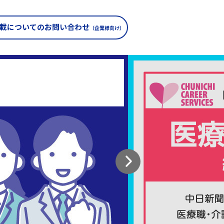
載についての
お問い合わせ
（企業様向け）