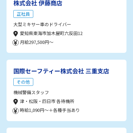
株式会社 伊藤商店
正社員
大型ミキサー車のドライバー
愛知県東海市加木屋町六反田12
月給297,500円～
国際セーフティー株式会社 三重支店
その他
機械警備スタッフ
津・松阪・四日市 各待機所
時給1,090円～＋各種手当あり