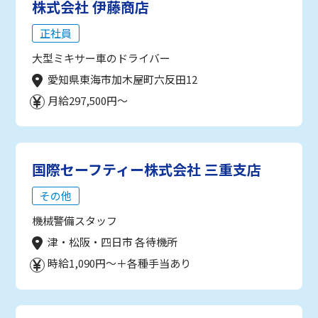
株式会社 伊藤商店
正社員
大型ミキサー車のドライバー
愛知県東海市加木屋町六反田12
月給297,500円～
国際セーフティー株式会社 三重支店
その他
機械警備スタッフ
津・松阪・四日市 各待機所
時給1,090円～＋各種手当あり