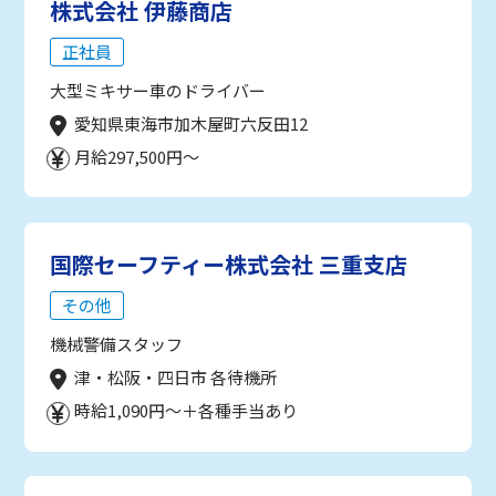
株式会社 伊藤商店
正社員
大型ミキサー車のドライバー
愛知県東海市加木屋町六反田12
月給297,500円～
国際セーフティー株式会社 三重支店
その他
機械警備スタッフ
津・松阪・四日市 各待機所
時給1,090円～＋各種手当あり