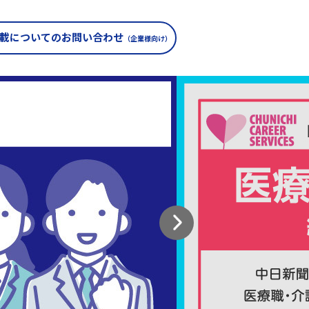
載についての
お問い合わせ
（企業様向け）