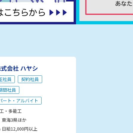
株式会社 ハヤシ
正社員
契約社員
期間社員
パート・アルバイト
工・多能工
東海3県ほか
日給12,000円以上