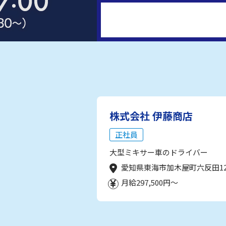
株式会社 伊藤商店
正社員
大型ミキサー車のドライバー
愛知県東海市加木屋町六反田1
月給297,500円～