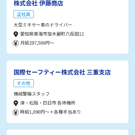
株式会社 伊藤商店
正社員
大型ミキサー車のドライバー
愛知県東海市加木屋町六反田12
月給297,500円～
国際セーフティー株式会社 三重支店
その他
機械警備スタッフ
津・松阪・四日市 各待機所
時給1,090円～＋各種手当あり