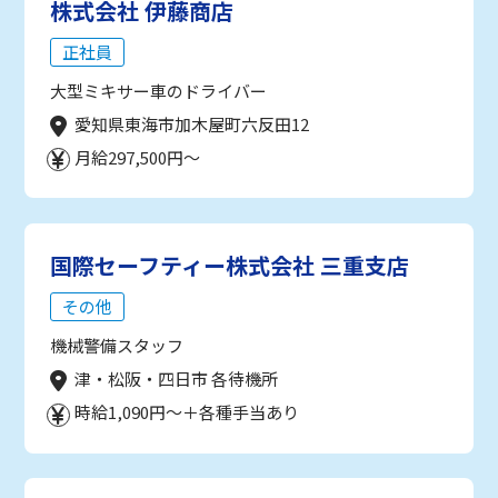
株式会社 伊藤商店
正社員
大型ミキサー車のドライバー
愛知県東海市加木屋町六反田12
月給297,500円～
国際セーフティー株式会社 三重支店
その他
機械警備スタッフ
津・松阪・四日市 各待機所
時給1,090円～＋各種手当あり