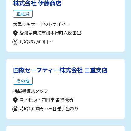
株式会社 伊藤商店
正社員
大型ミキサー車のドライバー
愛知県東海市加木屋町六反田12
月給297,500円～
国際セーフティー株式会社 三重支店
その他
機械警備スタッフ
津・松阪・四日市 各待機所
時給1,090円～＋各種手当あり