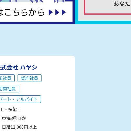
株式会社 ハヤシ
正社員
契約社員
期間社員
パート・アルバイト
工・多能工
東海3県ほか
日給12,000円以上