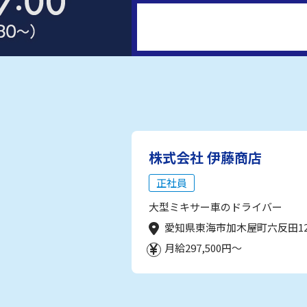
株式会社 伊藤商店
正社員
大型ミキサー車のドライバー
愛知県東海市加木屋町六反田1
月給297,500円～