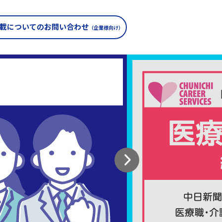
載についての
お問い合わせ
（企業様向け）