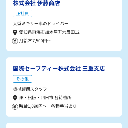
株式会社 伊藤商店
正社員
大型ミキサー車のドライバー
愛知県東海市加木屋町六反田12
月給297,500円～
国際セーフティー株式会社 三重支店
その他
機械警備スタッフ
津・松阪・四日市 各待機所
時給1,090円～＋各種手当あり