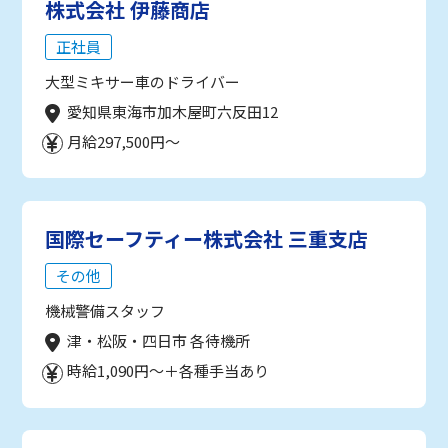
株式会社 伊藤商店
正社員
大型ミキサー車のドライバー
愛知県東海市加木屋町六反田12
月給297,500円～
国際セーフティー株式会社 三重支店
その他
機械警備スタッフ
津・松阪・四日市 各待機所
時給1,090円～＋各種手当あり