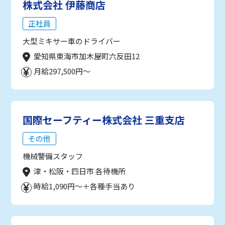
株式会社 伊藤商店
正社員
大型ミキサー車のドライバー
愛知県東海市加木屋町六反田12
月給297,500円～
国際セーフティー株式会社 三重支店
その他
機械警備スタッフ
津・松阪・四日市 各待機所
時給1,090円～＋各種手当あり