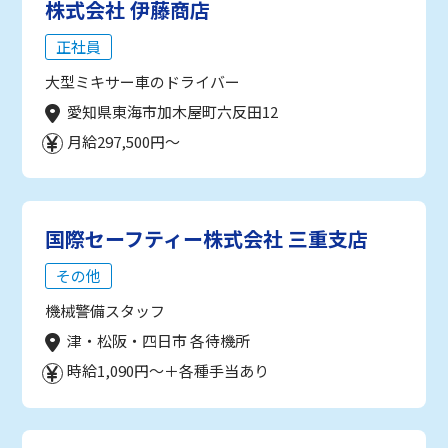
株式会社 伊藤商店
正社員
大型ミキサー車のドライバー
愛知県東海市加木屋町六反田12
月給297,500円～
国際セーフティー株式会社 三重支店
その他
機械警備スタッフ
津・松阪・四日市 各待機所
時給1,090円～＋各種手当あり