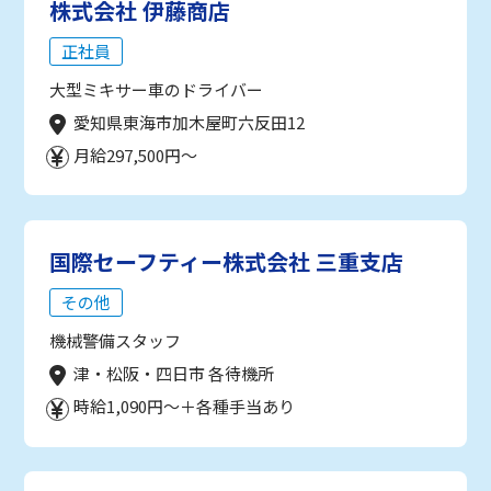
株式会社 伊藤商店
正社員
大型ミキサー車のドライバー
愛知県東海市加木屋町六反田12
月給297,500円～
国際セーフティー株式会社 三重支店
その他
機械警備スタッフ
津・松阪・四日市 各待機所
時給1,090円～＋各種手当あり