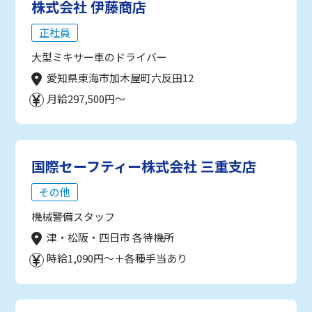
株式会社 伊藤商店
正社員
大型ミキサー車のドライバー
愛知県東海市加木屋町六反田12
月給297,500円～
国際セーフティー株式会社 三重支店
その他
機械警備スタッフ
津・松阪・四日市 各待機所
時給1,090円～＋各種手当あり