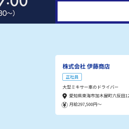
株式会社 伊藤商店
正社員
大型ミキサー車のドライバー
愛知県東海市加木屋町六反田1
月給297,500円～