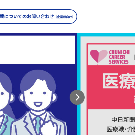
載についての
お問い合わせ
（企業様向け）