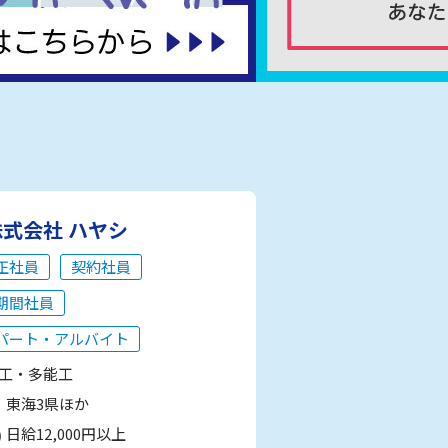
株式会社 ハヤシ
正社員
契約社員
期間社員
パート・アルバイト
工・多能工
東海3県ほか
日給12,000円以上