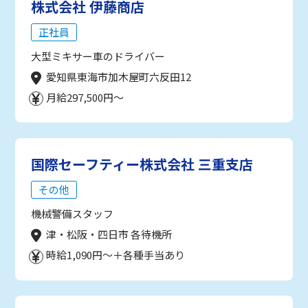
株式会社 伊藤商店
正社員
大型ミキサー車のドライバー
愛知県東海市加木屋町六反田12
月給297,500円～
国際セーフティー株式会社 三重支店
その他
機械警備スタッフ
津・松阪・四日市 各待機所
時給1,090円～＋各種手当あり