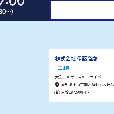
株式会社 伊藤商店
正社員
大型ミキサー車のドライバー
愛知県東海市加木屋町六反田1
月給297,500円～