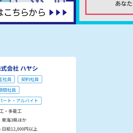
株式会社 ハヤシ
正社員
契約社員
期間社員
パート・アルバイト
工・多能工
東海3県ほか
日給12,000円以上