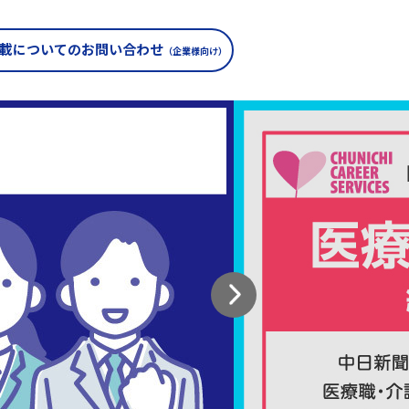
載についての
お問い合わせ
（企業様向け）