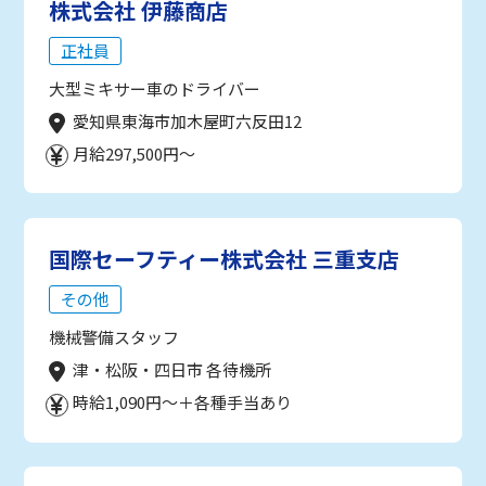
株式会社 伊藤商店
正社員
大型ミキサー車のドライバー
愛知県東海市加木屋町六反田12
月給297,500円～
国際セーフティー株式会社 三重支店
その他
機械警備スタッフ
津・松阪・四日市 各待機所
時給1,090円～＋各種手当あり