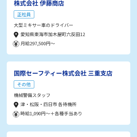
株式会社 伊藤商店
正社員
大型ミキサー車のドライバー
愛知県東海市加木屋町六反田12
月給297,500円～
国際セーフティー株式会社 三重支店
その他
機械警備スタッフ
津・松阪・四日市 各待機所
時給1,090円～＋各種手当あり