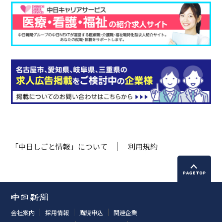
「中日しごと情報」について
利用規約
会社案内
採用情報
購読申込
関連企業