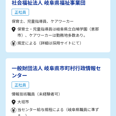
社会福祉法人 岐阜県福祉事業団
正社員
保育士、児童指導員、ケアワーカー
保育士・児童指導員は岐阜県立白鳩学園（恵那
市）、ケアワーカーは勤務地多数あり。
規定による（詳細は採用サイトにて）
一般財団法人 岐阜県市町村行政情報セ
ンター
正社員
情報技術職員（未経験者可）
大垣市
当センター給与規程による（岐阜県職員に準ず
る。）