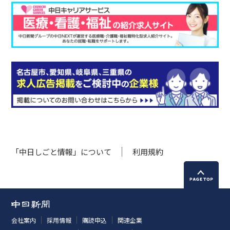
「中日しごと情報」について
利用規約
会社案内
採用情報
購読申込
関連企業