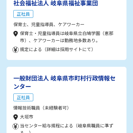
社会福祉法人 岐阜県福祉事業団
正社員
保育士、児童指導員、ケアワーカー
保育士・児童指導員は岐阜県立白鳩学園（恵那
市）、ケアワーカーは勤務地多数あり。
規定による（詳細は採用サイトにて）
一般財団法人 岐阜県市町村行政情報セ
ンター
正社員
情報技術職員（未経験者可）
大垣市
当センター給与規程による（岐阜県職員に準ず
る。）