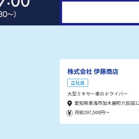
株式会社 伊藤商店
正社員
大型ミキサー車のドライバー
愛知県東海市加木屋町六反田1
月給297,500円～