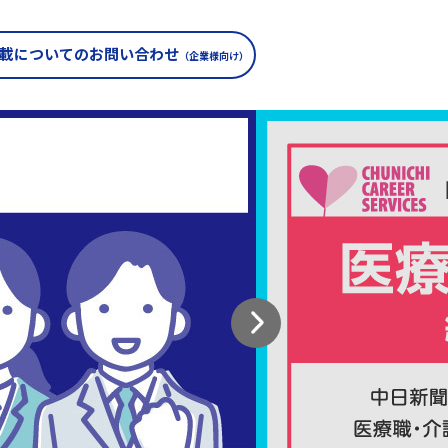
載についての
お問い合わせ
（企業様向け）