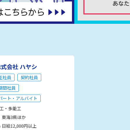
株式会社 ハヤシ
正社員
契約社員
期間社員
パート・アルバイト
工・多能工
東海3県ほか
日給12,000円以上