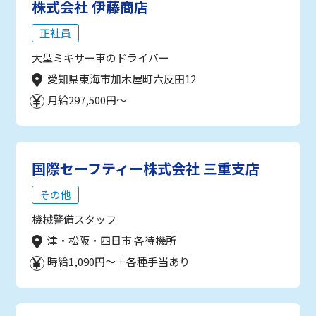
株式会社 伊藤商店
正社員
大型ミキサー車のドライバー
愛知県東海市加木屋町六反田12
月給297,500円～
国際セーフティー株式会社 三重支店
その他
機械警備スタッフ
津・松阪・四日市 各待機所
時給1,090円～＋各種手当あり