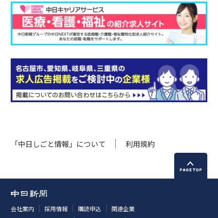
「中日しごと情報」について
利用規約
会社案内
採用情報
購読申込
関連企業