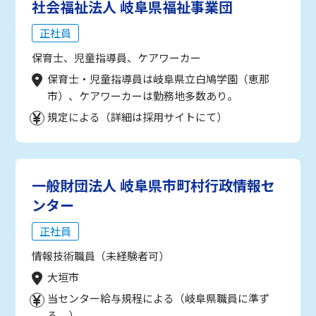
社会福祉法人 岐阜県福祉事業団
正社員
保育士、児童指導員、ケアワーカー
保育士・児童指導員は岐阜県立白鳩学園（恵那
市）、ケアワーカーは勤務地多数あり。
規定による（詳細は採用サイトにて）
一般財団法人 岐阜県市町村行政情報セ
ンター
正社員
情報技術職員（未経験者可）
大垣市
当センター給与規程による（岐阜県職員に準ず
る。）