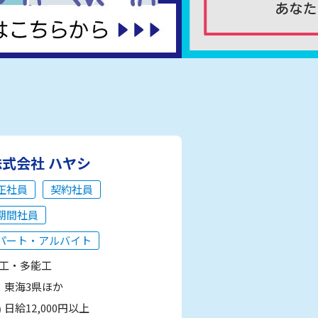
株式会社 ハヤシ
正社員
契約社員
期間社員
パート・アルバイト
工・多能工
東海3県ほか
日給12,000円以上