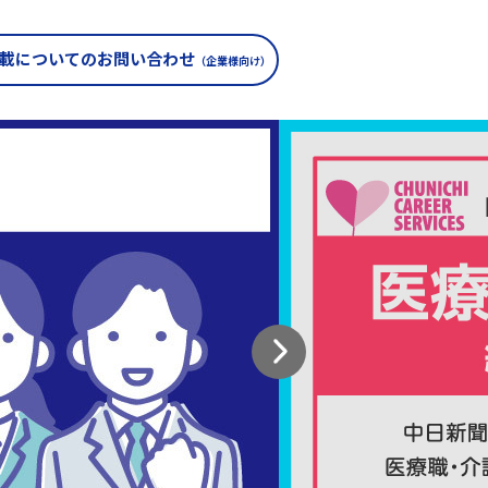
載についての
お問い合わせ
（企業様向け）