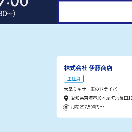
株式会社 伊藤商店
正社員
大型ミキサー車のドライバー
愛知県東海市加木屋町六反田1
月給297,500円～