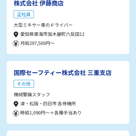
株式会社 伊藤商店
正社員
大型ミキサー車のドライバー
愛知県東海市加木屋町六反田12
月給297,500円～
国際セーフティー株式会社 三重支店
その他
機械警備スタッフ
津・松阪・四日市 各待機所
時給1,090円～＋各種手当あり