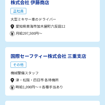
株式会社 伊藤商店
正社員
大型ミキサー車のドライバー
愛知県東海市加木屋町六反田12
月給297,500円～
国際セーフティー株式会社 三重支店
その他
機械警備スタッフ
津・松阪・四日市 各待機所
時給1,090円～＋各種手当あり