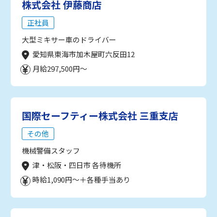
株式会社 伊藤商店
正社員
大型ミキサー車のドライバー
愛知県東海市加木屋町六反田12
月給297,500円～
国際セーフティー株式会社 三重支店
その他
機械警備スタッフ
津・松阪・四日市 各待機所
時給1,090円～＋各種手当あり