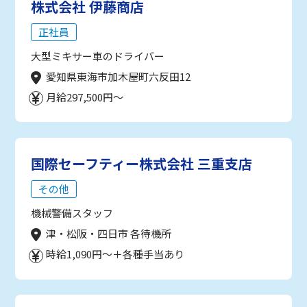
株式会社 伊藤商店
正社員
大型ミキサー車のドライバー
愛知県東海市加木屋町六反田12
月給297,500円～
国際セーフティー株式会社 三重支店
その他
機械警備スタッフ
津・松阪・四日市 各待機所
時給1,090円～＋各種手当あり