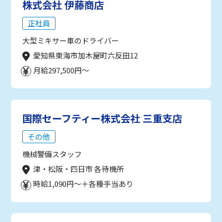
株式会社 伊藤商店
正社員
大型ミキサー車のドライバー
愛知県東海市加木屋町六反田12
月給297,500円～
国際セーフティー株式会社 三重支店
その他
機械警備スタッフ
津・松阪・四日市 各待機所
時給1,090円～＋各種手当あり