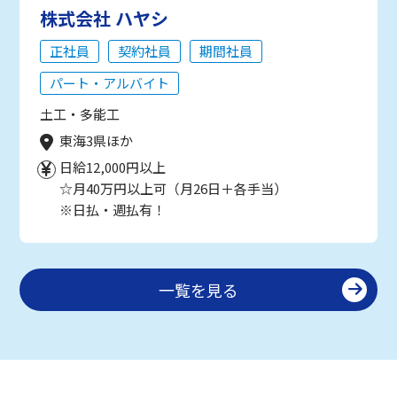
株式会社 ハヤシ
正社員
契約社員
期間社員
パート・アルバイト
土工・多能工
東海3県ほか
日給12,000円以上
☆月40万円以上可（月26日＋各手当）
※日払・週払有！
一覧を見る