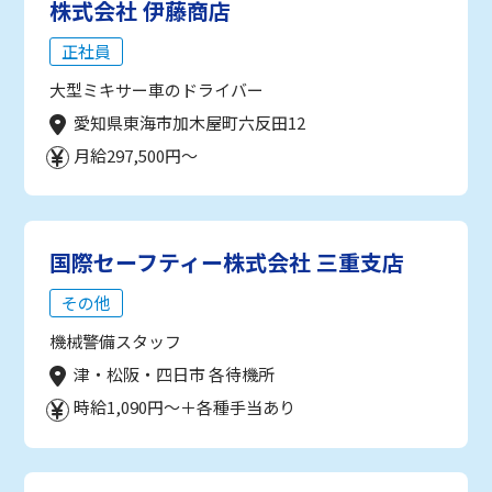
株式会社 伊藤商店
正社員
大型ミキサー車のドライバー
愛知県東海市加木屋町六反田12
月給297,500円～
国際セーフティー株式会社 三重支店
その他
機械警備スタッフ
津・松阪・四日市 各待機所
時給1,090円～＋各種手当あり