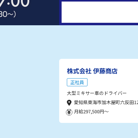
株式会社 伊藤商店
正社員
大型ミキサー車のドライバー
愛知県東海市加木屋町六反田1
月給297,500円～