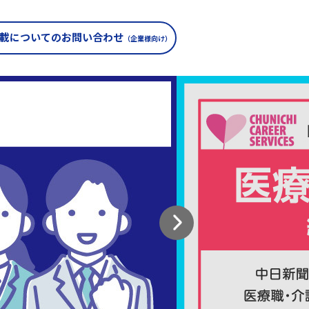
載についての
お問い合わせ
（企業様向け）