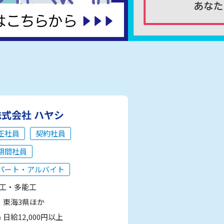
株式会社 ハヤシ
正社員
契約社員
期間社員
パート・アルバイト
工・多能工
東海3県ほか
日給12,000円以上