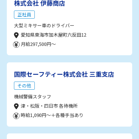
株式会社 伊藤商店
正社員
大型ミキサー車のドライバー
愛知県東海市加木屋町六反田12
月給297,500円～
国際セーフティー株式会社 三重支店
その他
機械警備スタッフ
津・松阪・四日市 各待機所
時給1,090円～＋各種手当あり