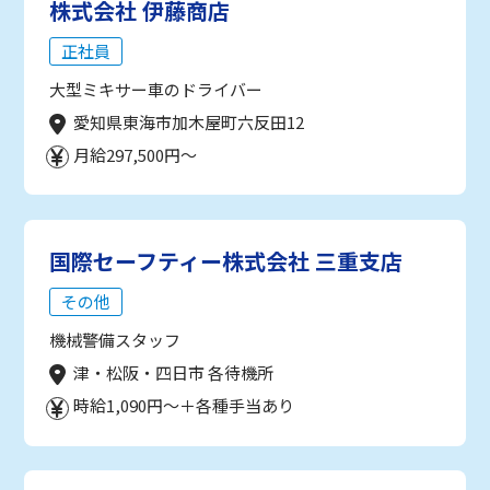
株式会社 伊藤商店
正社員
大型ミキサー車のドライバー
愛知県東海市加木屋町六反田12
月給297,500円～
国際セーフティー株式会社 三重支店
その他
機械警備スタッフ
津・松阪・四日市 各待機所
時給1,090円～＋各種手当あり