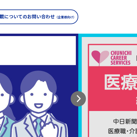
載についての
お問い合わせ
（企業様向け）