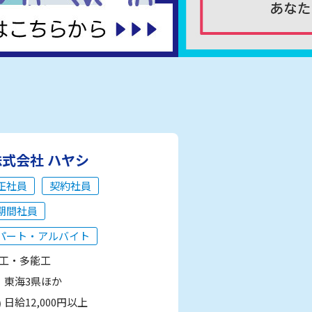
株式会社 ハヤシ
正社員
契約社員
期間社員
パート・アルバイト
工・多能工
東海3県ほか
日給12,000円以上