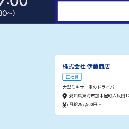
株式会社 伊藤商店
正社員
大型ミキサー車のドライバー
愛知県東海市加木屋町六反田1
月給297,500円～