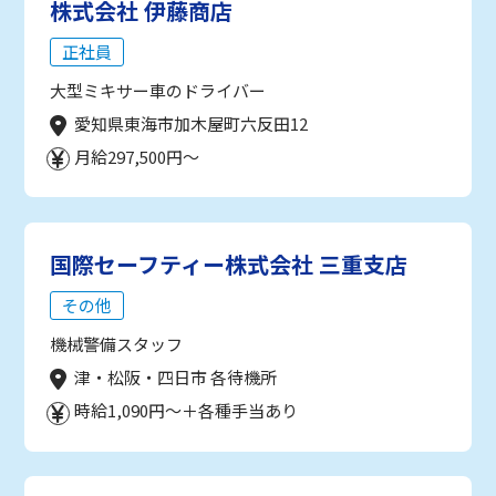
株式会社 伊藤商店
正社員
大型ミキサー車のドライバー
愛知県東海市加木屋町六反田12
月給297,500円～
国際セーフティー株式会社 三重支店
その他
機械警備スタッフ
津・松阪・四日市 各待機所
時給1,090円～＋各種手当あり