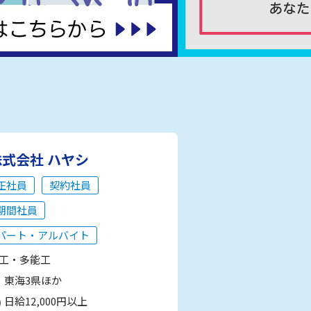
株式会社 ハヤシ
正社員
契約社員
期間社員
パート・アルバイト
工・多能工
東海3県ほか
日給12,000円以上