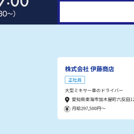
株式会社 伊藤商店
正社員
大型ミキサー車のドライバー
愛知県東海市加木屋町六反田1
月給297,500円～