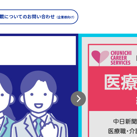
載についての
お問い合わせ
（企業様向け）