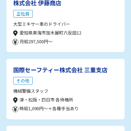
株式会社 伊藤商店
正社員
大型ミキサー車のドライバー
愛知県東海市加木屋町六反田12
月給297,500円～
国際セーフティー株式会社 三重支店
その他
機械警備スタッフ
津・松阪・四日市 各待機所
時給1,090円～＋各種手当あり