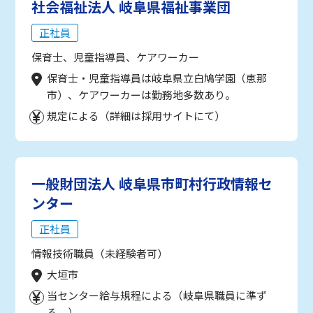
社会福祉法人 岐阜県福祉事業団
正社員
保育士、児童指導員、ケアワーカー
保育士・児童指導員は岐阜県立白鳩学園（恵那
市）、ケアワーカーは勤務地多数あり。
規定による（詳細は採用サイトにて）
一般財団法人 岐阜県市町村行政情報セ
ンター
正社員
情報技術職員（未経験者可）
大垣市
当センター給与規程による（岐阜県職員に準ず
る。）