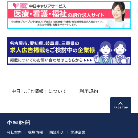
「中日しごと情報」について
利用規約
会社案内
採用情報
購読申込
関連企業