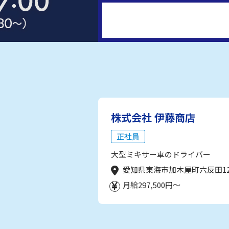
株式会社 伊藤商店
正社員
大型ミキサー車のドライバー
愛知県東海市加木屋町六反田1
月給297,500円～