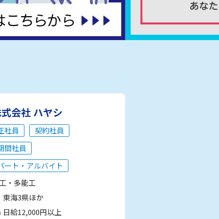
株式会社 ハヤシ
正社員
契約社員
期間社員
パート・アルバイト
工・多能工
東海3県ほか
日給12,000円以上