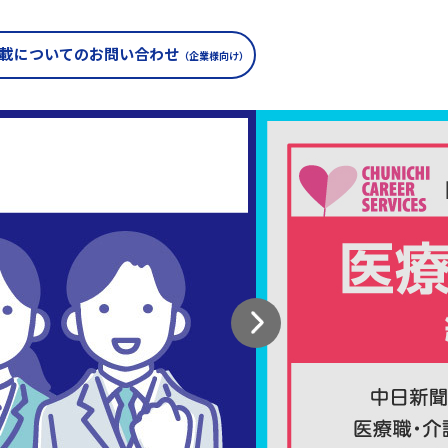
載についての
お問い合わせ
（企業様向け）