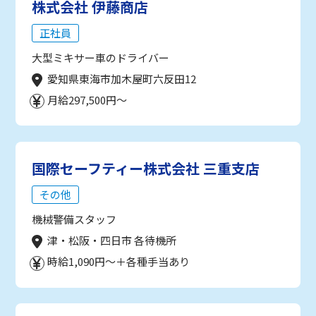
株式会社 伊藤商店
正社員
大型ミキサー車のドライバー
愛知県東海市加木屋町六反田12
月給297,500円～
国際セーフティー株式会社 三重支店
その他
機械警備スタッフ
津・松阪・四日市 各待機所
時給1,090円～＋各種手当あり