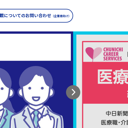
載についての
お問い合わせ
（企業様向け）