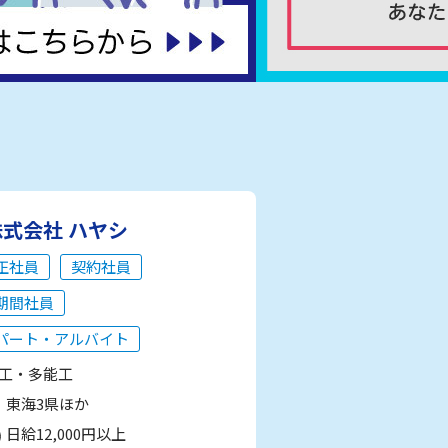
株式会社 ハヤシ
正社員
契約社員
期間社員
パート・アルバイト
工・多能工
東海3県ほか
日給12,000円以上