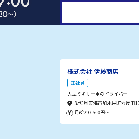
株式会社 伊藤商店
正社員
大型ミキサー車のドライバー
愛知県東海市加木屋町六反田1
月給297,500円～